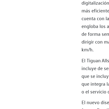
digitalizació
más eficiente
cuenta con la
engloba los a
de forma sem
dirigir con m
km/h.
El Tiguan Al
incluye de se
que se inclu
que integra l
o el servicio
El nuevo dise