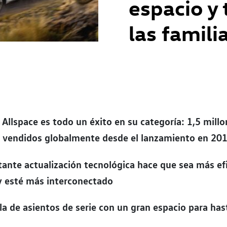
espacio y 
las famili
 Allspace es todo un éxito en su categoría: 1,5 mill
s vendidos globalmente desde el lanzamiento en 20
ante actualización tecnológica hace que sea más efi
y esté más interconectado
ila de asientos de serie con un gran espacio para has
s