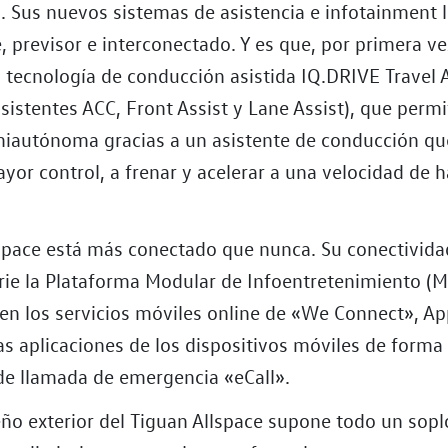
n. Sus nuevos sistemas de asistencia e infotainment 
, previsor e interconectado. Y es que, por primera ve
 tecnología de conducción asistida IQ.DRIVE Travel 
sistentes ACC, Front Assist y Lane Assist), que perm
iautónoma gracias a un asistente de conducción qu
ayor control, a frenar y acelerar a una velocidad de 
lspace está más conectado que nunca. Su conectivida
rie la Plataforma Modular de Infoentretenimiento (M
yen los servicios móviles online de «We Connect», A
as aplicaciones de los dispositivos móviles de forma
 de llamada de emergencia «eCall».
ño exterior del Tiguan Allspace supone todo un sopl