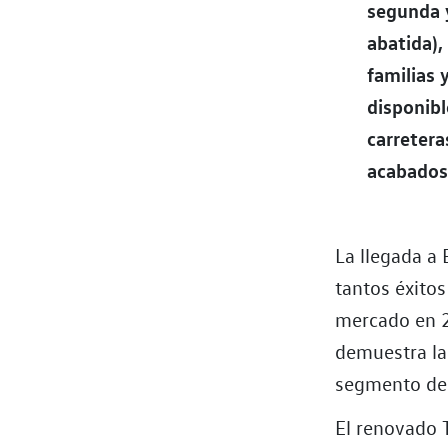
segunda y
abatida),
familias 
disponibl
carretera
acabados 
La llegada a
tantos éxito
mercado en 2
demuestra la
segmento de
El renovado 