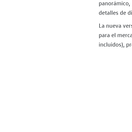
panorámico, 
detalles de d
La nueva ver
para el merc
incluidos), p