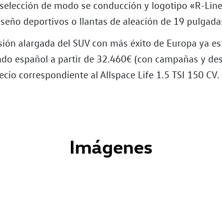
selección de modo se conducción y logotipo «R-Line
iseño deportivos o llantas de aleación de 19 pulgada
sión alargada del SUV con más éxito de Europa ya es
ado español a partir de 32.460€ (con campañas y de
recio correspondiente al Allspace Life 1.5 TSI 150 CV.
Imágenes