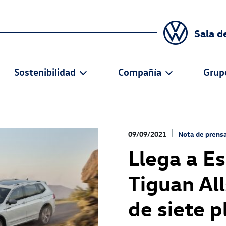
Sala d
Sostenibilidad
Compañía
Grup
09/09/2021
Nota de prens
Llega a E
Tiguan Al
de siete 