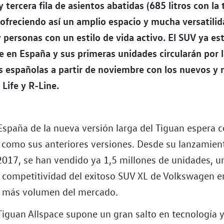
 tercera fila de asientos abatidas (685 litros con la t
 ofreciendo así un amplio espacio y mucha versatili
y personas con un estilo de vida activo. El SUV ya es
e en España y sus primeras unidades circularán por 
s españolas a partir de noviembre con los nuevos y
Life y R-Line.
 España de la nueva versión larga del Tiguan espera 
s como sus anteriores versiones. Desde su lanzamien
017, se han vendido ya 1,5 millones de unidades, un
 competitividad del exitoso SUV XL de Volkswagen e
 más volumen del mercado.
Tiguan Allspace supone un gran salto en tecnología 