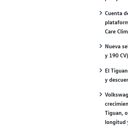
Cuenta de
plataform
Care Clim
Nueva sel
y 190 CV)
El Tiguan
y descuen
Volkswag
crecimien
Tiguan, o
longitud 