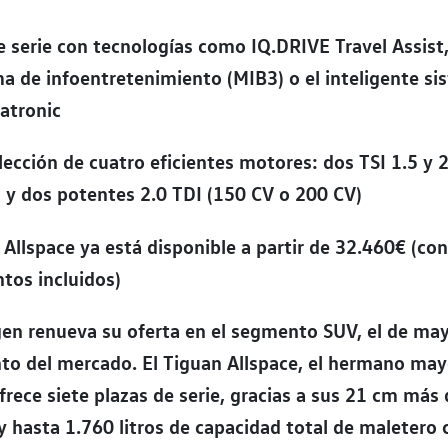
 serie con tecnologías como IQ.DRIVE Travel Assist,
a de infoentretenimiento (MIB3) o el inteligente si
atronic
ección de cuatro eficientes motores: dos TSI 1.5 y 
 y dos potentes 2.0 TDI (150 CV o 200 CV)
 Allspace ya está disponible a partir de 32.460€ (c
tos incluidos)
en renueva su oferta en el segmento SUV, el de ma
to del mercado. El Tiguan Allspace, el hermano may
frece siete plazas de serie, gracias a sus 21 cm más
y hasta 1.760 litros de capacidad total de maletero 