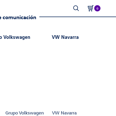
0
e comunicación
o Volkswagen
VW Navarra
Grupo Volkswagen
VW Navarra