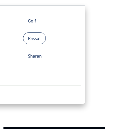
Golf
Passat
Sharan