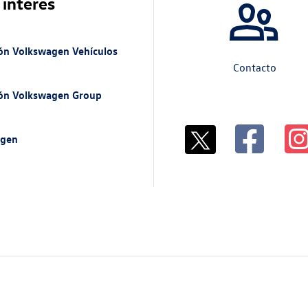
 interés
ón Volkswagen Vehículos
Contacto
ión Volkswagen Group
n
agen