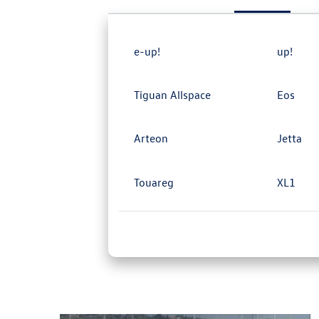
e-up!
up!
Tiguan Allspace
Eos
Arteon
Jetta
Touareg
XL1