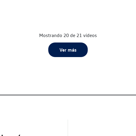
Mostrando 20 de 21 vídeos
Ver más