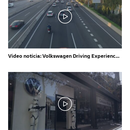
Video noticia: Volkswagen Driving Experience estrena un curso de conducción nocturna