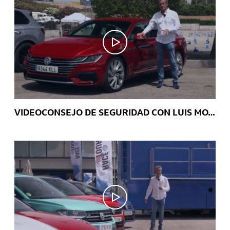
VIDEOCONSEJO DE SEGURIDAD CON LUIS MOYA – Cómo funciona el Emergency Assist