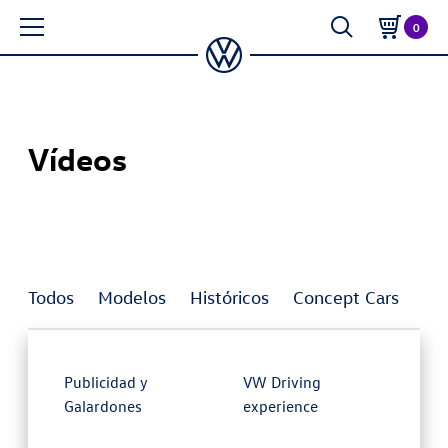
0
Vídeos
Todos
Modelos
Históricos
Concept Cars
In
Publicidad y
VW Driving
Galardones
experience