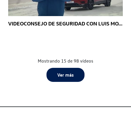
VIDEOCONSEJO DE SEGURIDAD CON LUIS MOYA: Cinco claves para conducir en nieve
Mostrando 15 de 98 vídeos
Ver más