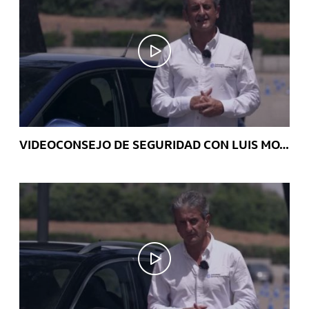
VIDEOCONSEJO DE SEGURIDAD CON LUIS MOYA: Evita distracciones al volante gracias al App-Connect