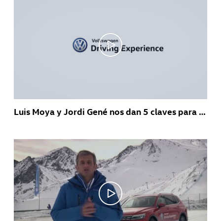
Luis Moya y Jordi Gené nos dan 5 claves para conducir en nieve