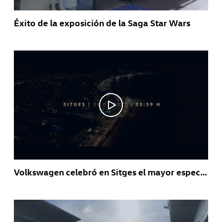
Éxito de la exposición de la Saga Star Wars
Volkswagen celebró en Sitges el mayor espectáculo de drones que se ha visto en España