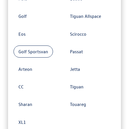
Golf
Tiguan Allspace
Eos
Scirocco
Golf Sportsvan
Passat
Arteon
Jetta
CC
Tiguan
Sharan
Touareg
XL1