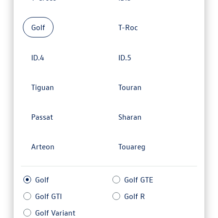
Golf
T-Roc
ID.4
ID.5
Tiguan
Touran
Passat
Sharan
Arteon
Touareg
Golf
Golf GTE
Golf GTI
Golf R
Golf Variant