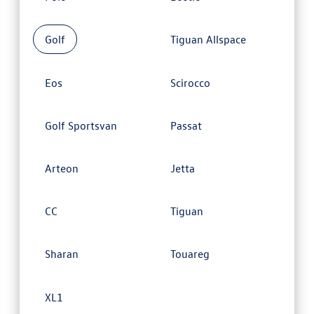
Golf
Tiguan Allspace
Eos
Scirocco
Golf Sportsvan
Passat
Arteon
Jetta
CC
Tiguan
Sharan
Touareg
XL1