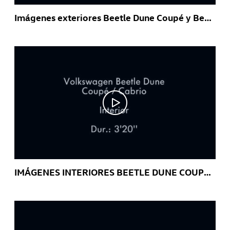
Imágenes exteriores Beetle Dune Coupé y Beetle Dune Cabrio
IMÁGENES INTERIORES BEETLE DUNE COUPÉ Y BEETLE DUNE CABRIO