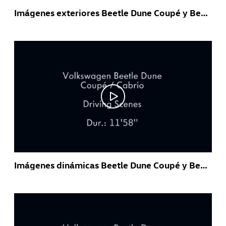
Imágenes exteriores Beetle Dune Coupé y Beetle Dune Cabrio
Imágenes dinámicas Beetle Dune Coupé y Beetle Dune Cabrio