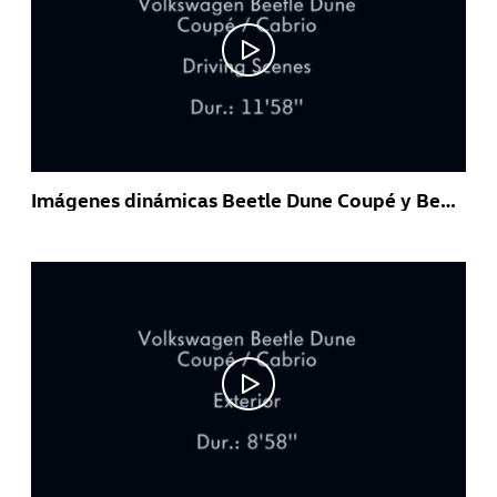
Imágenes dinámicas Beetle Dune Coupé y Beetle Dune Cabrio