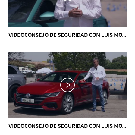
VIDEOCONSEJO DE SEGURIDAD CON LUIS MOYA: Front Assist y Sistema de frenada de emergencia en ciudad – T-Cross
VIDEOCONSEJO DE SEGURIDAD CON LUIS MOYA – Cómo funciona el Emergency Assist