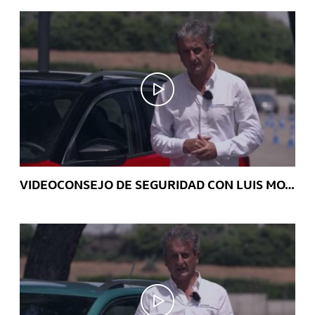
VIDEOCONSEJO DE SEGURIDAD CON LUIS MOYA: Detector de ángulo muerto y cámara trasera – T-Roc