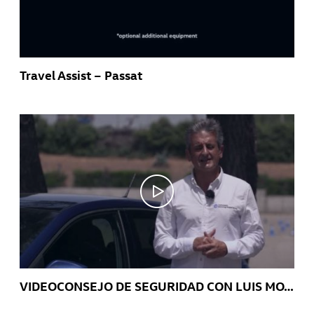
Travel Assist – Passat
VIDEOCONSEJO DE SEGURIDAD CON LUIS MOYA: Evita distracciones al volante gracias al App-Connect