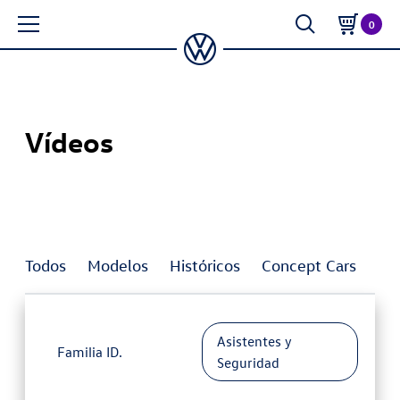
0
Vídeos
Todos
Modelos
Históricos
Concept Cars
In
Asistentes y
Familia ID.
Seguridad