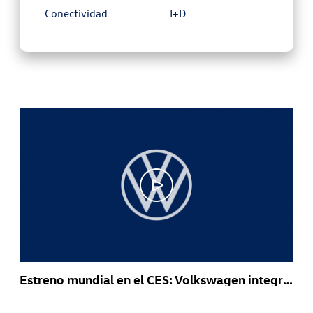
Conectividad
I+D
Estreno mundial en el CES: Volkswagen integra ChatGPT en sus vehículos