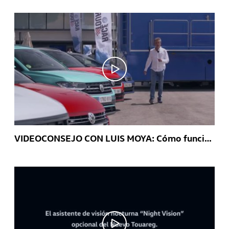
VIDEOCONSEJO CON LUIS MOYA: Cómo funciona el sistema Night Vision