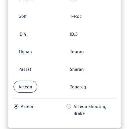
Golf
T-Roc
ID.4
ID.5
Tiguan
Touran
Passat
Sharan
Arteon
Touareg
Arteon
Arteon Shooting
Brake