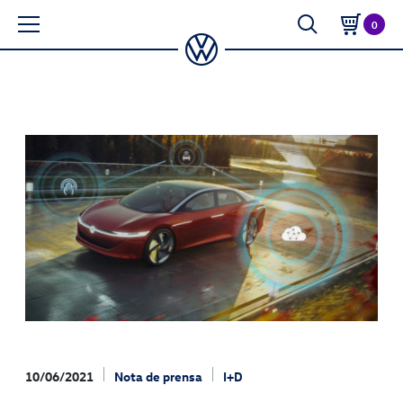
0
10/06/2021
Nota de prensa
I+D