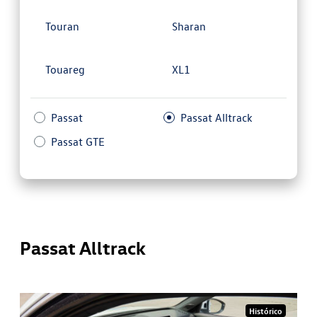
Touran
Sharan
Touareg
XL1
Passat
Passat Alltrack
Passat GTE
Passat Alltrack
Histórico