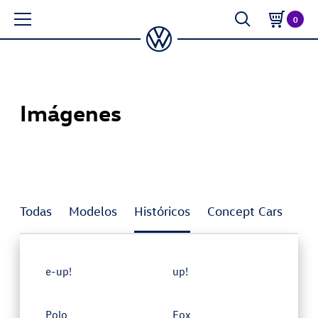
0
Imágenes
Todas
Modelos
Históricos
Concept Cars
Inn
e-up!
up!
Polo
Fox