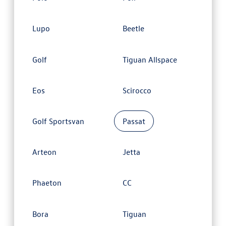
Lupo
Beetle
Golf
Tiguan Allspace
Eos
Scirocco
Golf Sportsvan
Passat
Arteon
Jetta
Phaeton
CC
Bora
Tiguan