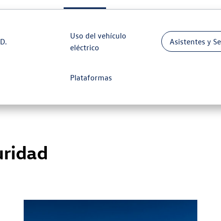
Uso del vehículo
ID.
Asistentes y S
eléctrico
Plataformas
uridad