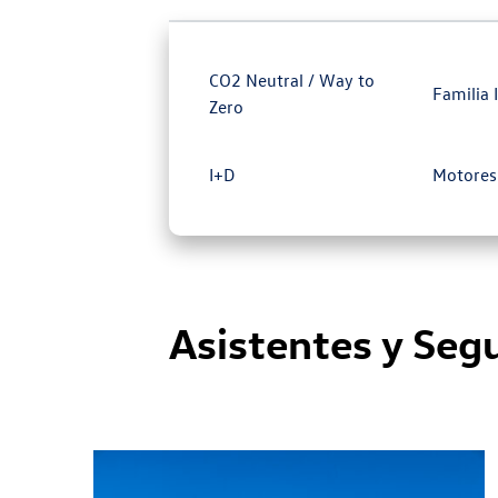
CO2 Neutral / Way to
Familia 
Zero
I+D
Motores
Asistentes y Seg