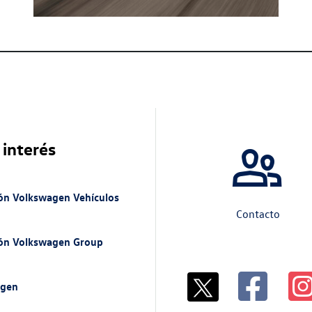
 interés
ón Volkswagen Vehículos
Contacto
ión Volkswagen Group
n
agen