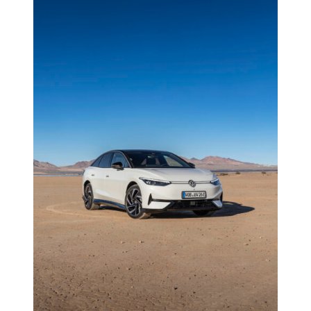
Mostrando 15 de 184 imágenes
Ver más