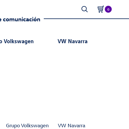
0
e comunicación
o Volkswagen
VW Navarra
Grupo Volkswagen
VW Navarra