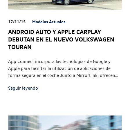
17/11/15
Modelos Actuales
ANDROID AUTO Y APPLE CARPLAY
DEBUTAN EN EL NUEVO VOLKSWAGEN
TOURAN
App Connect incorpora las tecnologías de Google y
Apple para facilitar la utilización de aplicaciones de
forma segura en el coche Junto a MirrorLink, ofrecen
todas las posibilidades para que el propietario pueda
Seguir leyendo
conectar su