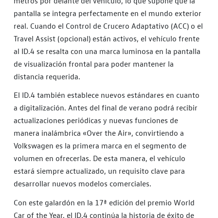
metros por delante del vehículo, lo que supone que la
pantalla se integra perfectamente en el mundo exterior
real. Cuando el Control de Crucero Adaptativo (ACC) o el
Travel Assist (opcional) están activos, el vehículo frente
al ID.4 se resalta con una marca luminosa en la pantalla
de visualización frontal para poder mantener la
distancia requerida.
El ID.4 también establece nuevos estándares en cuanto
a digitalización. Antes del final de verano podrá recibir
actualizaciones periódicas y nuevas funciones de
manera inalámbrica «Over the Air», convirtiendo a
Volkswagen es la primera marca en el segmento de
volumen en ofrecerlas. De esta manera, el vehículo
estará siempre actualizado, un requisito clave para
desarrollar nuevos modelos comerciales.
Con este galardón en la 17ª edición del premio World
Car of the Year, el ID.4 continúa la historia de éxito de