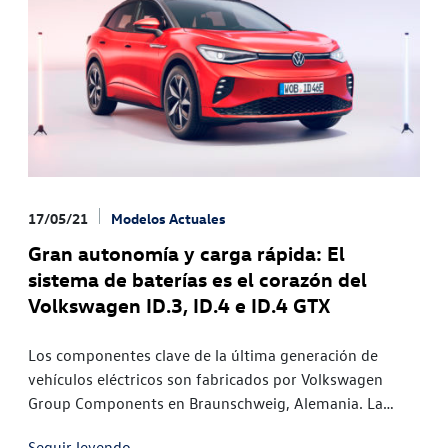
17/05/21
Modelos Actuales
Gran autonomía y carga rápida: El
sistema de baterías es el corazón del
Volkswagen ID.3, ID.4 e ID.4 GTX
Los componentes clave de la última generación de
vehículos eléctricos son fabricados por Volkswagen
Group Components en Braunschweig, Alemania. La
capacidad de las baterías va de los 45 kWh¹ a los 77
Seguir leyendo