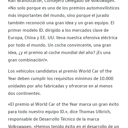
Ralf Brandstätter, Consejero Delegado de Volkswagen.
«No solo porque es uno de los premios automovilísticos
más importantes del mundo, sino porque el jurado
también reconoció una gran idea y un gran equipo. El
primer modelo ID. dirigido a los mercados clave de
Europa, China y EE. UU. lleva nuestra ofensiva eléctrica
por todo el mundo. Un coche convincente, una gran
idea, ¿y el premio al coche mundial del año? ¡Es una
gran combinación!».
Los vehículos candidatos al premio World Car of the
Year deben cumplir los requisitos mínimos de 10.000
unidades por año fabricadas y ofrecerse en al menos
dos continentes.
«El premio al World Car of the Year marca un gran éxito
para todo nuestro equipo ID.», dice Thomas Ulbrich,
responsable de Desarrollo Técnico de la marca
Volkswagen. «Hemos tenido éxito en el desarrollo de un