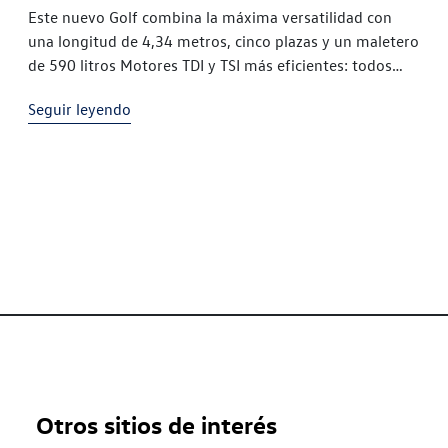
Este nuevo Golf combina la máxima versatilidad con
una longitud de 4,34 metros, cinco plazas y un maletero
de 590 litros Motores TDI y TSI más eficientes: todos
cumplen la normativa de emisiones EU6 Primer
Seguir leyendo
Otros sitios de interés