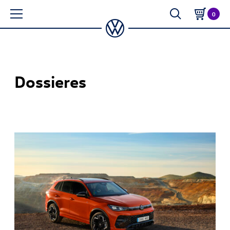
0
Dossieres