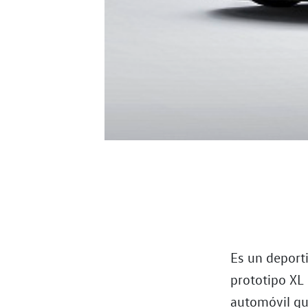
Es un deport
prototipo XL 
automóvil que