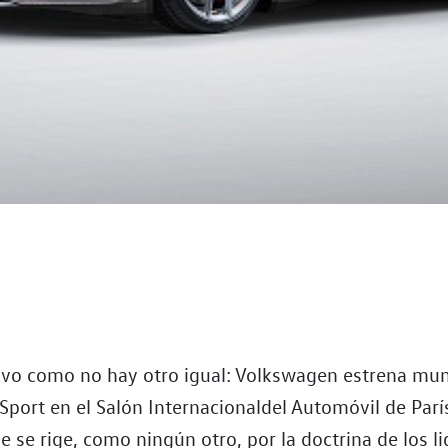
ivo como no hay otro igual: Volkswagen estrena mu
Sport en el Salón Internacionaldel Automóvil de Parí
 se rige, como ningún otro, por la doctrina de los l