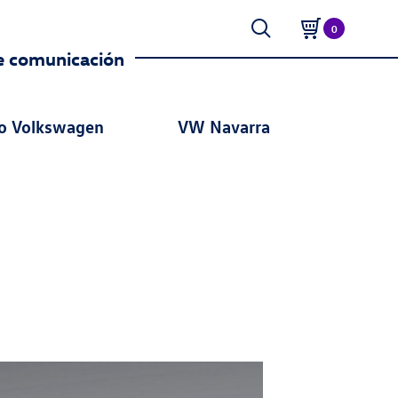
0
e comunicación
o Volkswagen
VW Navarra