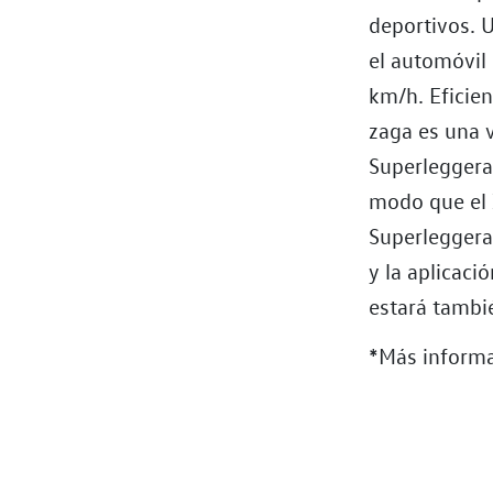
deportivos. 
el automóvil
km/h. Eficien
zaga es una 
Superleggera
modo que el 
Superleggera
y la aplicaci
estará tambi
*Más informa