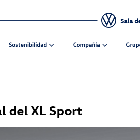
Sala d
Sostenibilidad
Compañía
Grup
l del XL Sport