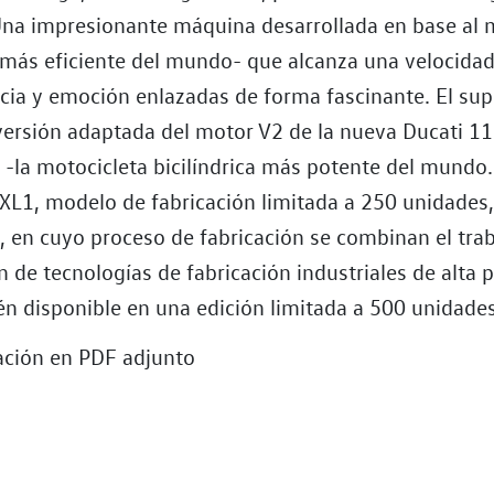
Una impresionante máquina desarrollada en base al 
 más eficiente del mundo- que alcanza una velocida
cia y emoción enlazadas de forma fascinante. El supe
versión adaptada del motor V2 de la nueva Ducati 1
 -la motocicleta bicilíndrica más potente del mundo.
XL1, modelo de fabricación limitada a 250 unidades,
, en cuyo proceso de fabricación se combinan el trab
ón de tecnologías de fabricación industriales de alta p
én disponible en una edición limitada a 500 unidades
ción en PDF adjunto