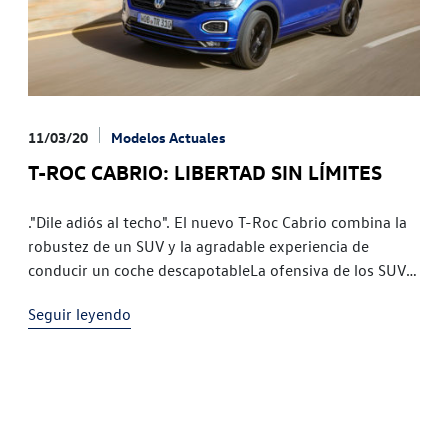
11/03/20
Modelos Actuales
T-ROC CABRIO: LIBERTAD SIN LÍMITES
."Dile adiós al techo". El nuevo T-Roc Cabrio combina la
robustez de un SUV y la agradable experiencia de
conducir un coche descapotableLa ofensiva de los SUV
está en marcha. Con el T-Roc Cabrio, Volkswagen
Seguir leyendo