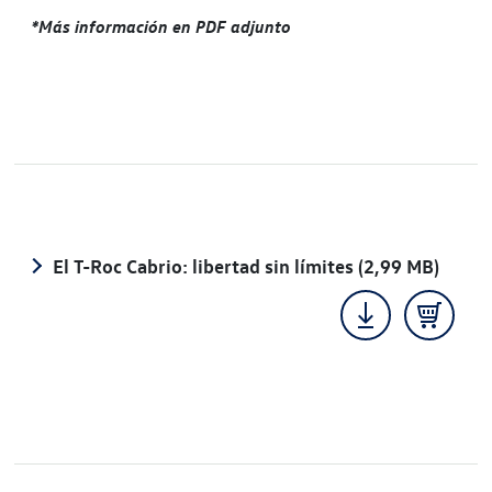
*Más información en PDF adjunto
El T-Roc Cabrio: libertad sin límites
(2,99 MB)