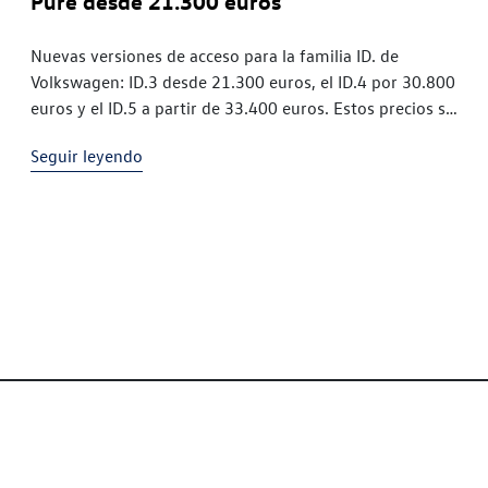
Pure desde 21.300 euros
Nuevas versiones de acceso para la familia ID. de
Volkswagen: ID.3 desde 21.300 euros, el ID.4 por 30.800
euros y el ID.5 a partir de 33.400 euros. Estos precios se
asocian al acabado de acceso
Seguir leyendo