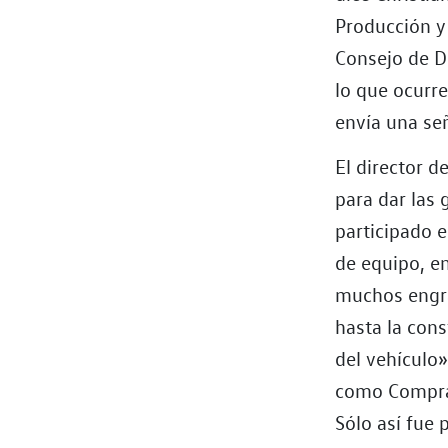
Producción y
Consejo de D
lo que ocurre
envía una señ
El director d
para dar las 
participado 
de equipo, en
muchos engra
hasta la cons
del vehículo
como Compras
Sólo así fue 