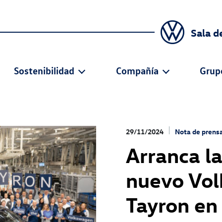
Sala d
Sostenibilidad
Compañía
Grup
29/11/2024
Nota de prens
Arranca l
nuevo Vo
Tayron en 