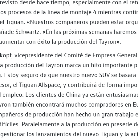
revisto desde hace tiempo, especialmente con el ret
los procesos de la línea de montaje 4 mientras conti
el Tiguan. «Nuestros compañeros pueden estar orgu
 añade Schwartz. «En las próximas semanas haremos 
 aumentar con éxito la producción del Tayron».
opf, vicepresidente del Comité de Empresa General 
 la producción del Tayron marca un hito importante p
. Estoy seguro de que nuestro nuevo SUV se basará e
sor, el Tiguan Allspace, y contribuirá de forma impo
l empleo. Los clientes de China ya están entusiasma
ayron también encontrará muchos compradores en E
pañeros de producción han hecho un gran trabajo 
ifíciles. Paralelamente a la producción en preserie d
gestionar los lanzamientos del nuevo Tiguan y la ac