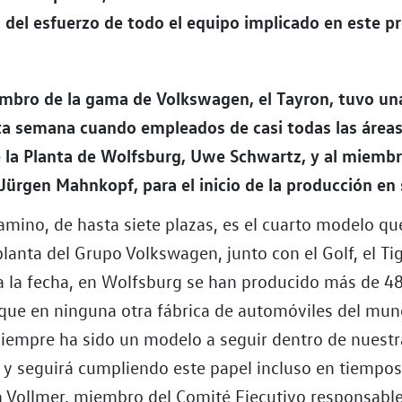
 del esfuerzo de todo el equipo implicado en este p
mbro de la gama de Volkswagen, el Tayron, tuvo un
ta semana cuando empleados de casi todas las áreas
de la Planta de Wolfsburg, Uwe Schwartz, y al miemb
ürgen Mahnkopf, para el inicio de la producción en 
mino, de hasta siete plazas, es el cuarto modelo que
lanta del Grupo Volkswagen, junto con el Golf, el Ti
a la fecha, en Wolfsburg se han producido más de 48
que en ninguna otra fábrica de automóviles del mun
iempre ha sido un modelo a seguir dentro de nuestr
y seguirá cumpliendo este papel incluso en tiempos 
an Vollmer, miembro del Comité Ejecutivo responsabl