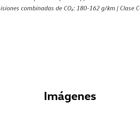
isiones combinadas de CO₂: 180-162 g/km | Clase C
Imágenes