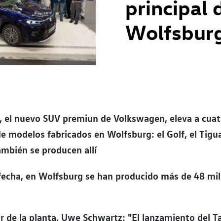
principal 
Wolfsbur
, el nuevo SUV premiun de Volkswagen, eleva a cuat
 modelos fabricados en Wolfsburg: el Golf, el Tigua
mbién se producen allí
fecha, en Wolfsburg se han producido más de 48 mil
or de la planta, Uwe Schwartz: "El lanzamiento del T