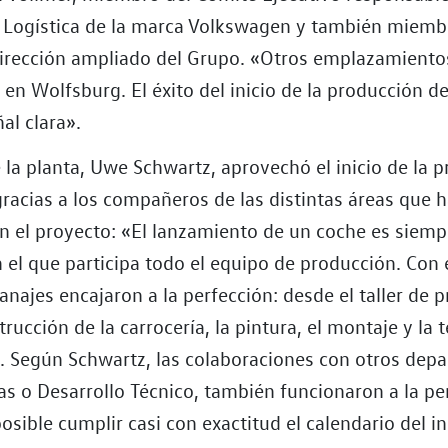
 Logística de la marca Volkswagen y también miemb
irección ampliado del Grupo. «Otros emplazamientos
 en Wolfsburg. El éxito del inicio de la producción d
al clara».
e la planta, Uwe Schwartz, aprovechó el inicio de la 
gracias a los compañeros de las distintas áreas que 
en el proyecto: «El lanzamiento de un coche es siemp
 el que participa todo el equipo de producción. Con 
najes encajaron a la perfección: desde el taller de 
trucción de la carrocería, la pintura, el montaje y la
». Según Schwartz, las colaboraciones con otros dep
 o Desarrollo Técnico, también funcionaron a la pe
posible cumplir casi con exactitud el calendario del in