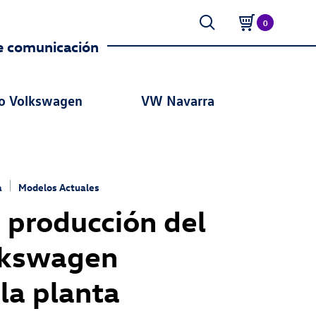
0
e comunicación
o Volkswagen
VW Navarra
a
Modelos Actuales
a producción del
lkswagen
la planta