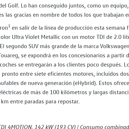
del Golf. Lo han conseguido juntos, como un equipo
es las gracias en nombre de todos los que trabajan e
1
yron
en salir de la línea de producción esta semana 
olor Ultra Violet Metallic con un motor TDI de 2.0 lit
El segundo SUV más grande de la marca Volkswagen
Touareg, se expondrá en los concesionarios a partir 
coches se entregarán a los clientes poco después. Lo
 pronto entre siete eficientes motores, incluidos do
hufables de nueva generación (eHybrid). Estos ofrec
éctricas de más de 100 kilómetros y largas distanci
 km entre paradas para repostar.
TDI 4MOTION, 142 kW (193 CV) | Consumo combinad