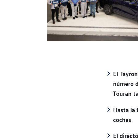
El Tayron
número de
Touran ta
Hasta la 
coches
El direct