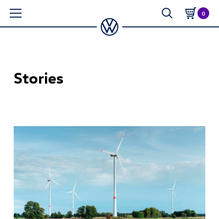
0
Stories