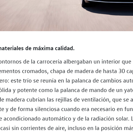
materiales de máxima calidad.
ontornos de la carrocería albergaban un interior qu
lementos cromados, chapa de madera de hasta 30 ca
ero: este trío se reunía en la palanca de cambios au
sólida y potente como la palanca de mando de un yat
e madera cubrían las rejillas de ventilación, que se 
te y de forma silenciosa cuando era necesario en fun
re acondicionado automático y de la radiación solar. 
casi sin corrientes de aire, incluso en la posición más