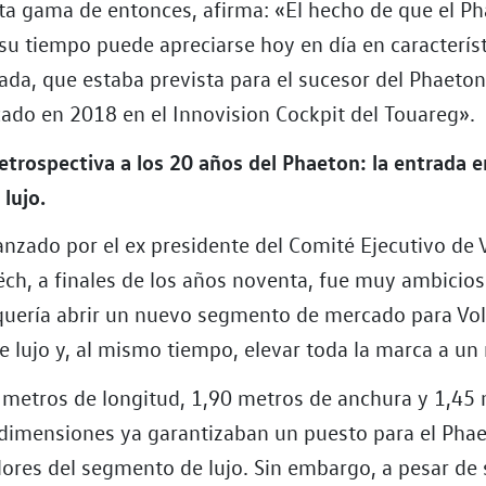
ta gama de entonces, afirma: «El hecho de que el P
 su tiempo puede apreciarse hoy en día en caracterís
ada, que estaba prevista para el sucesor del Phaeton
cado en 2018 en el Innovision Cockpit del Touareg».
etrospectiva a los 20 años del Phaeton:
la entrada e
lujo.
lanzado por el ex presidente del Comité Ejecutivo de
ëch, a finales de los años noventa, fue muy ambicios
l quería abrir un nuevo segmento de mercado para V
e lujo y, al mismo tiempo, elevar toda la marca a un
 metros de longitud, 1,90 metros de anchura y 1,45
s dimensiones ya garantizaban un puesto para el Pha
ores del segmento de lujo. Sin embargo, a pesar de