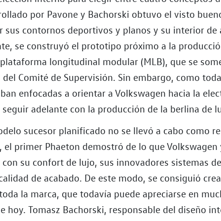
rollado por Pavone y Bachorski obtuvo el visto bue
 sus contornos deportivos y planos y su interior de a
e, se construyó el prototipo próximo a la producció
 plataforma longitudinal modular (MLB), que se some
al del Comité de Supervisión. Sin embargo, como toda
aban enfocadas a orientar a Volkswagen hacia la elec
 seguir adelante con la producción de la berlina de lu
delo sucesor planificado no se llevó a cabo como r
n, el primer Phaeton demostró de lo que Volkswagen 
 con su confort de lujo, sus innovadores sistemas d
 calidad de acabado. De este modo, se consiguió crea
 toda la marca, que todavía puede apreciarse en mu
de hoy. Tomasz Bachorski, responsable del diseño int