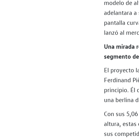
modelo de al
adelantara a
pantalla curv
lanzó al mer
Una mirada r
segmento de 
El proyecto 
Ferdinand Pi
principio. É
una berlina d
Con sus 5,06
altura, esta
sus competid