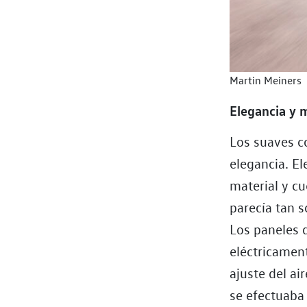
Martin Meiners
Elegancia y 
Los suaves c
elegancia. E
material y cu
parecía tan 
Los paneles d
eléctricamen
ajuste del ai
se efectuaba 