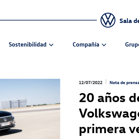
Sala d
Sostenibilidad
Compañía
Grup
12/07/2022
Nota de prens
20 años d
Volkswag
primera ve