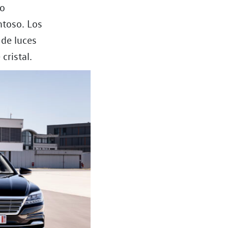
ho
ntoso. Los
de luces
cristal.