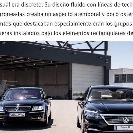
sual era discreto. Su diseño fluido con líneas de tec
arqueadas creaba un aspecto atemporal y poco oste
ntos que destacaban especialmente eran los grupos 
eras instalados bajo los elementos rectangulares de 