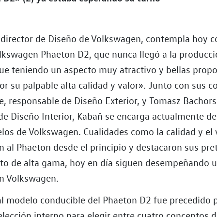
 director de Diseño de Volkswagen, contempla hoy 
olkswagen Phaeton D2, que nunca llegó a la producció
gue teniendo un aspecto muy atractivo y bellas propo
or su palpable alta calidad y valor». Junto con sus
, responsable de Diseño Exterior, y Tomasz Bachors
de Diseño Interior, Kabaň se encarga actualmente de
los de Volkswagen. Cualidades como la calidad y el 
n al Phaeton desde el principio y destacaron sus pr
o de alta gama, hoy en día siguen desempeñando u
n Volkswagen.
al modelo conducible del Phaeton D2 fue precedido 
lección interno para elegir entre cuatro conceptos di