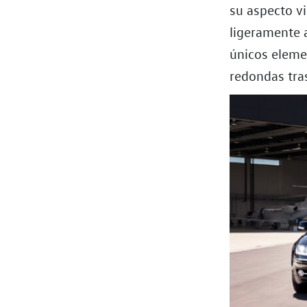
su aspecto vi
ligeramente 
únicos eleme
redondas tras