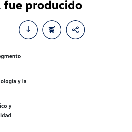
 fue producido
segmento
ología y la
ico y
lidad