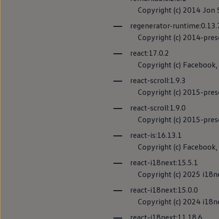
Copyright (c) 2014 Jon Sc
Política de p
regenerator-runtime:0.13
Copyright (c) 2014-prese
react:17.0.2
Copyright (c) Facebook, In
react-scroll:1.9.3
Copyright (c) 2015-prese
react-scroll:1.9.0
Copyright (c) 2015-prese
react-is:16.13.1
Copyright (c) Facebook, In
react-i18next:15.5.1
Copyright (c) 2025 i18n
react-i18next:15.0.0
Copyright (c) 2024 i18n
react-i18next:11.18.6