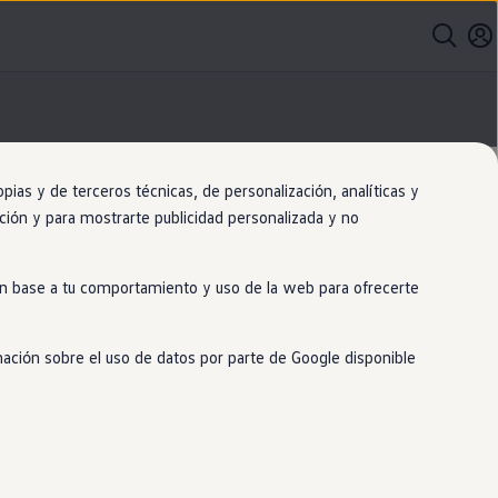
as y de terceros técnicas, de personalización, analíticas y
gación y para mostrarte publicidad personalizada y no
 en base a tu comportamiento y uso de la web para ofrecerte
cos
mación sobre el uso de datos por parte de Google disponible