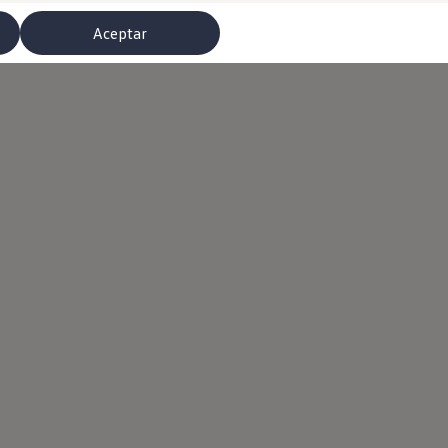
Aceptar
misoras de radio