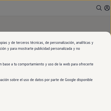
as y de terceros técnicas, de personalización, analíticas y
gación y para mostrarte publicidad personalizada y no
ntralo
en
nuestro
 en base a tu comportamiento y uso de la web para ofrecerte
mación sobre el uso de datos por parte de Google disponible