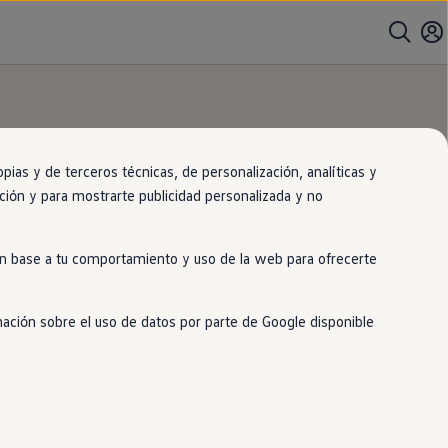
as y de terceros técnicas, de personalización, analíticas y
gación y para mostrarte publicidad personalizada y no
ntralo
en
nuestro
 en base a tu comportamiento y uso de la web para ofrecerte
mación sobre el uso de datos por parte de Google disponible