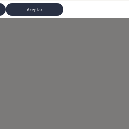
Aceptar
misoras de radio