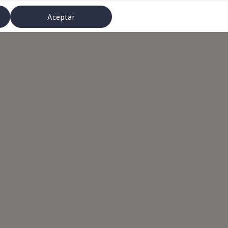
Aceptar
misoras de radio