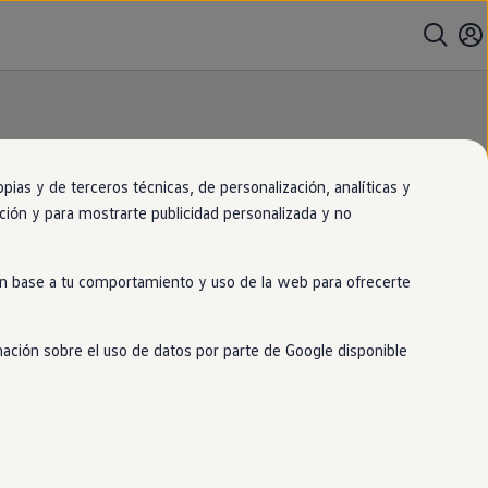
as y de terceros técnicas, de personalización, analíticas y
gación y para mostrarte publicidad personalizada y no
ntralo
en
nuestro
 en base a tu comportamiento y uso de la web para ofrecerte
mación sobre el uso de datos por parte de Google disponible