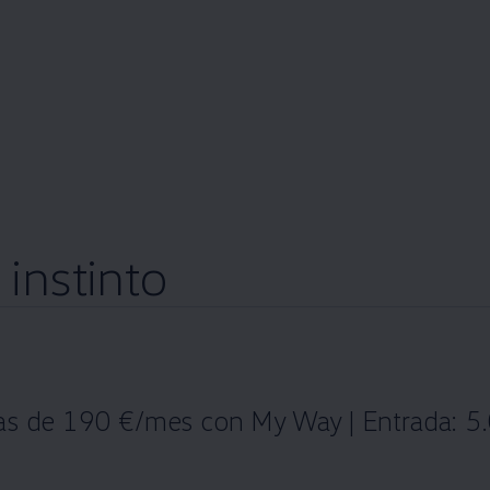
instinto
tas de 190 €/mes con My Way | Entrada: 5.