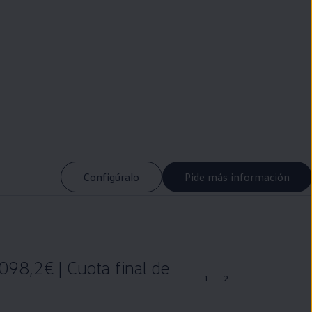
Configúralo
Pide más información
098,2€ | Cuota final de
1
2