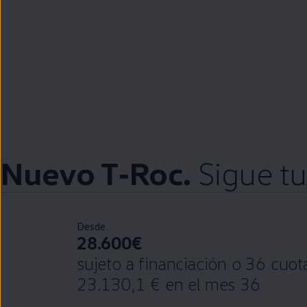
Nuevo
T‑Roc
.
Sigue
tu
Desde
28.600€
sujeto a financiación o 36 cuo
23.130,1 € en el mes 36