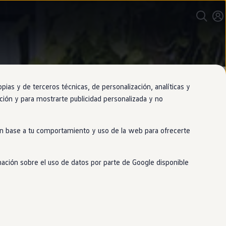
as y de terceros técnicas, de personalización, analíticas y
gación y para mostrarte publicidad personalizada y no
 en base a tu comportamiento y uso de la web para ofrecerte
mación sobre el uso de datos por parte de Google disponible
 podría caber
en
una bolsa de
también está
en
las pequeñas cosas.