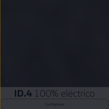
1
ID.4
100%
eléctrico
Configúralo