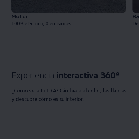
Motor
Ba
100%
eléctrico
, 0
emisiones
De
Experiencia
interactiva 360º
¿Cómo será tu
ID.4
? Cámbiale el color, las llantas
y descubre cómo es su interior.