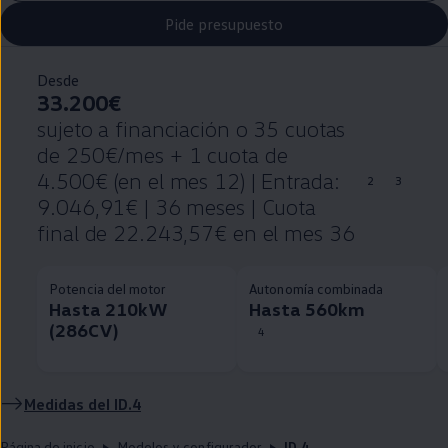
Pide presupuesto
Desde
33.200€
sujeto a financiación o 35 cuotas
de 250€/mes + 1 cuota de
4.500€ (en el mes 12) | Entrada:
2
3
9.046,91€ | 36 meses | Cuota
final de 22.243,57€ en el mes 36
Potencia del motor
Autonomía combinada
Hasta 210kW
Hasta 560km
(286CV)
4
Medidas del
ID.4
Página de inicio
Modelos y configurador
ID.4