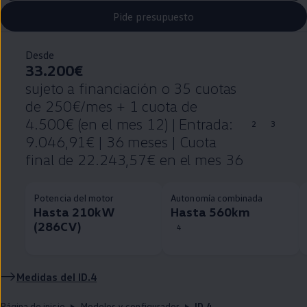
Pide presupuesto
Desde
33.200€
sujeto a financiación o 35 cuotas
de 250€/mes + 1 cuota de
4.500€ (en el mes 12) | Entrada:
2
3
9.046,91€ | 36 meses | Cuota
final de 22.243,57€ en el mes 36
Potencia del motor
Autonomía combinada
Hasta 210kW
Hasta 560km
(286CV)
4
Medidas del
ID.4
Página de inicio
Modelos y configurador
ID.4