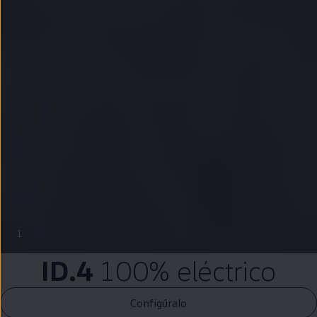
1
ID.4
100%
eléctrico
Configúralo