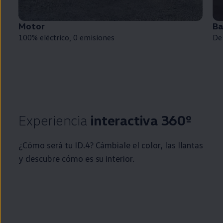
Motor
Ba
100%
eléctrico
, 0
emisiones
De
Experiencia
interactiva 360º
¿Cómo será tu
ID.4
? Cámbiale el color, las llantas
y descubre cómo es su interior.