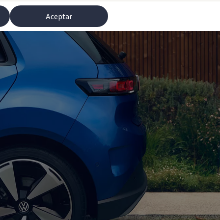
Aceptar
misoras de radio