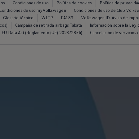
ros
Condiciones de uso
Política de cookies
Política de privacida
Condiciones de uso myVolkswagen
Condiciones de uso de Club Volk
Glosario técnico
WLTP
EA189
Volkswagen ID. Aviso de impo
cos)
Campaña de retirada airbags Takata
Información sobre la Ley d
EU Data Act (Reglamento (UE) 2023/2854)
Cancelación de servicios d