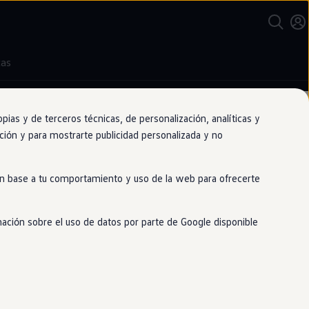
tas
as y de terceros técnicas, de personalización, analíticas y
gación y para mostrarte publicidad personalizada y no
 en base a tu comportamiento y uso de la web para ofrecerte
mación sobre el uso de datos por parte de Google disponible