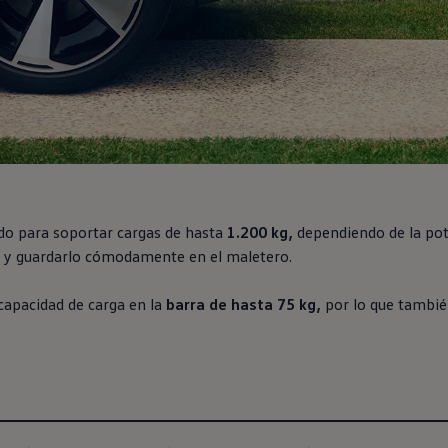
do para soportar cargas de hasta
1.200 kg,
dependiendo de la pote
te y guardarlo cómodamente
en
el maletero.
capacidad de carga
en
la
barra de hasta 75 kg,
por lo que también