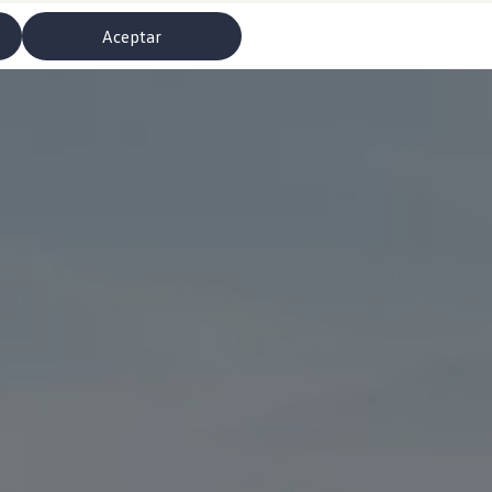
Aceptar
misoras de radio