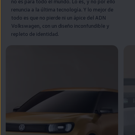
no es para todo el mundo. Lo es, y no por ello
renuncia a la última tecnología. Y lo mejor de
todo es que no pierde ni un ápice del ADN
Volkswagen
, con un diseño inconfundible y
repleto de identidad.
Enable fullscreen mode