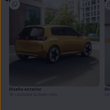
Diseño exterior
Di
Te cautivará su buen rollo
Lí