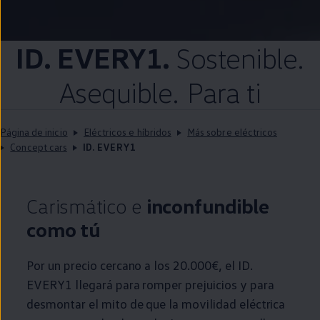
ID.
EVERY1.
Sostenible.
Asequible. Para ti
Página de inicio
Eléctricos e híbridos
Más sobre eléctricos
Concept cars
ID. EVERY1
Carismático e
inconfundible
como tú
Por un precio cercano a los 20.000€, el
ID.
EVERY1 llegará para romper prejuicios y para
desmontar el mito de que la movilidad eléctrica