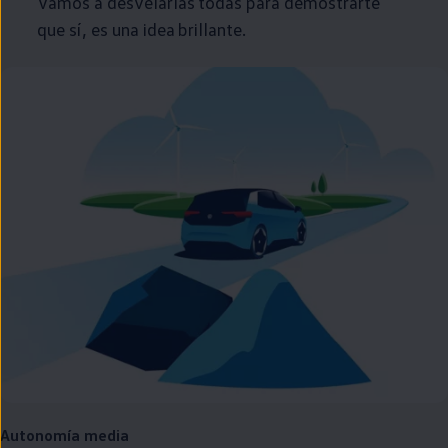
Vamos a desvelarlas todas para demostrarte
que sí, es una idea brillante.
Autonomía media