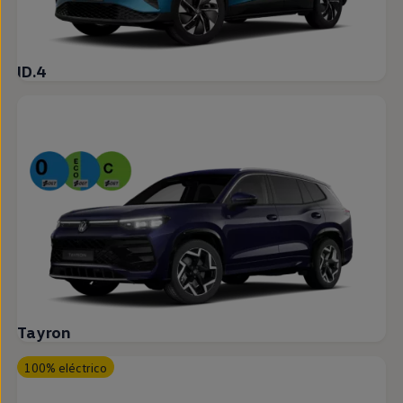
ID.4
Tayron
100% eléctrico