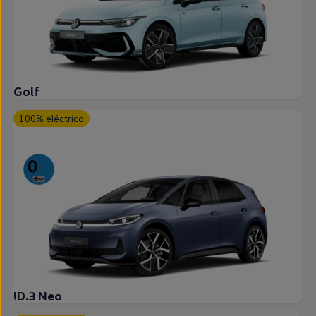
Golf
100% eléctrico
ID.3 Neo