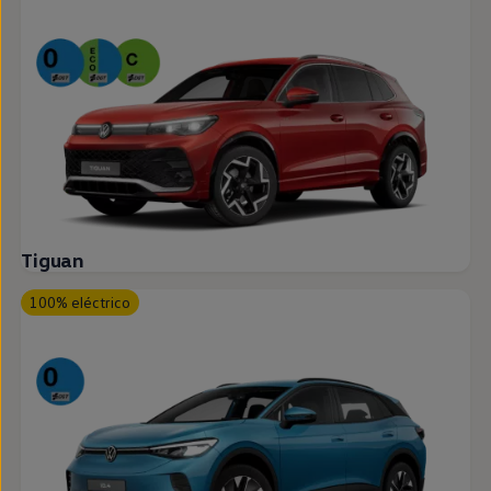
Tiguan
100% eléctrico