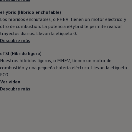
eHybrid (Híbrido
enchufable
)
Los
híbridos
enchufables, o PHEV, tienen un motor
eléctrico
y
otro de combustión. La potencia eHybrid te permite realizar
trayectos diarios. Llevan la etiqueta 0.
Descubre más
eTSI (Híbrido ligero)
Nuestros
híbridos
ligeros, o MHEV, tienen un motor de
combustión y una pequeña batería eléctrica. Llevan la etiqueta
ECO.
Ver video
Descubre más