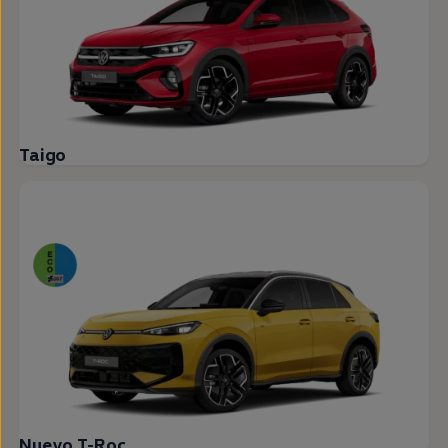
Taigo
Nuevo T-Roc