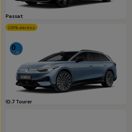
Passat
100% eléctrico
ID.7 Tourer