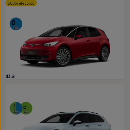
100% eléctrico
ID.3