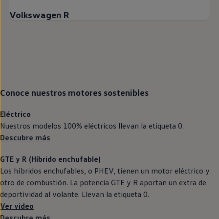
Volkswagen R
Conoce nuestros motores sostenibles
Eléctrico
Nuestros modelos 100%
eléctricos
llevan la etiqueta 0.
Descubre más
GTE
y R (Híbrido
enchufable
)
Los
híbridos
enchufables, o PHEV, tienen un motor
eléctrico
y
otro de combustión. La potencia
GTE
y R aportan un extra de
deportividad al volante. Llevan la etiqueta 0.
Ver video
Descubre más