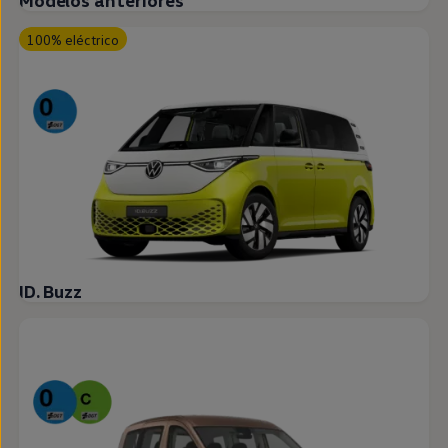
Modelos anteriores
100% eléctrico
ID. Buzz