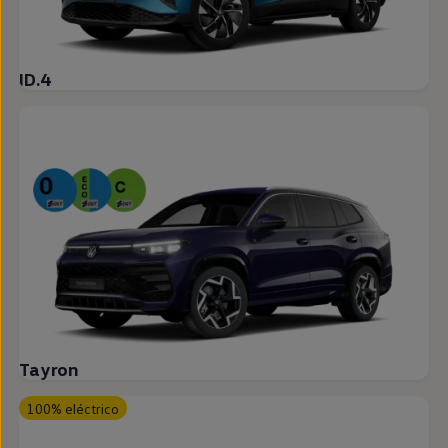
ID.4
Tayron
100% eléctrico