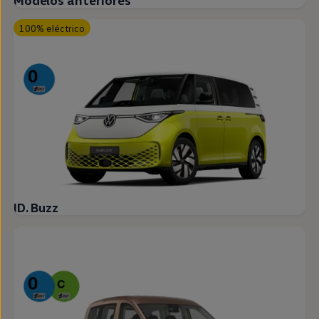
Modelos anteriores
100% eléctrico
ID. Buzz