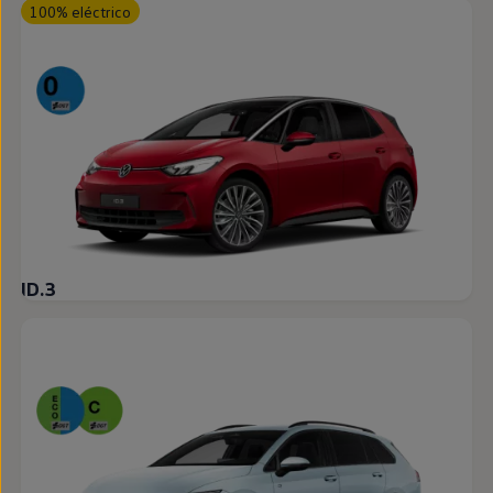
100% eléctrico
ID.3