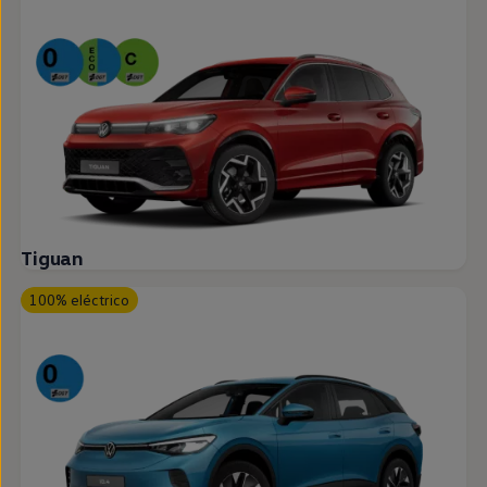
Tiguan
100% eléctrico