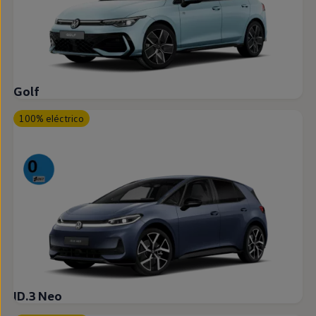
Golf
100% eléctrico
ID.3 Neo