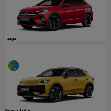
Taigo
Nuevo T-Roc