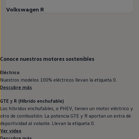
Volkswagen R
Conoce nuestros motores sostenibles
Eléctrico
Nuestros modelos 100%
eléctricos
llevan la etiqueta 0.
Descubre más
GTE
y R (Híbrido
enchufable
)
Los
híbridos
enchufables, o PHEV, tienen un motor
eléctrico
y
otro de combustión. La potencia
GTE
y R aportan un extra de
deportividad al volante. Llevan la etiqueta 0.
Ver video
Descubre más