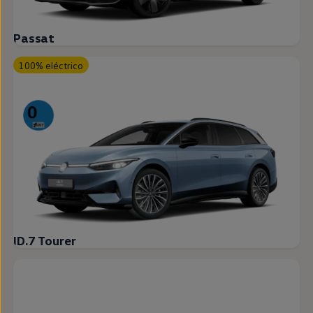
Passat
100% eléctrico
ID.7 Tourer