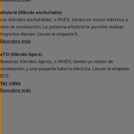
eHybrid (Híbrido
enchufable
)
Los
híbridos
enchufables, o PHEV, tienen un motor
eléctrico
y
otro de combustión. La potencia eHybrid te permite realizar
trayectos diarios. Llevan la etiqueta 0.
Descubre más
eTSI (Híbrido ligero)
Nuestros
híbridos
ligeros, o MHEV, tienen un motor de
combustión y una pequeña batería eléctrica. Llevan la etiqueta
ECO.
Ver video
Descubre más