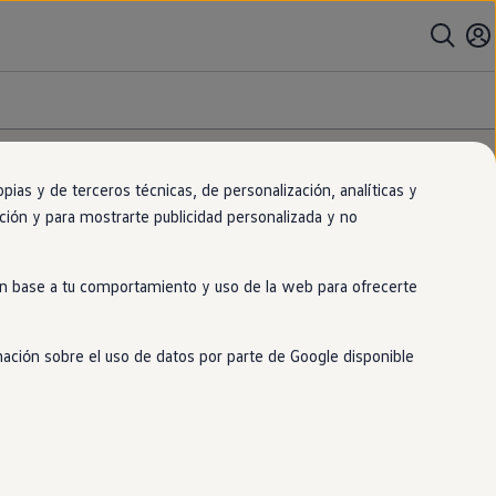
as y de terceros técnicas, de personalización, analíticas y
gación y para mostrarte publicidad personalizada y no
 en base a tu comportamiento y uso de la web para ofrecerte
mación sobre el uso de datos por parte de Google disponible
ividad al volante. Llevan la etiqueta 0.