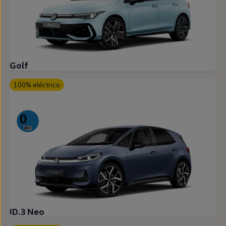
Golf
100% eléctrico
ID.3 Neo