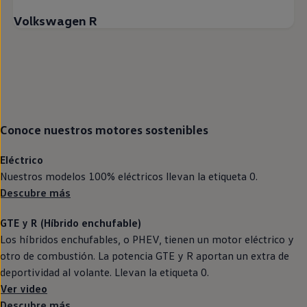
Volkswagen R
Conoce nuestros motores sostenibles
Eléctrico
Nuestros modelos 100%
eléctricos
llevan la etiqueta 0.
Descubre más
GTE
y R (Híbrido
enchufable
)
Los
híbridos
enchufables, o PHEV, tienen un motor
eléctrico
y
otro de combustión. La potencia
GTE
y R aportan un extra de
deportividad al volante. Llevan la etiqueta 0.
Ver video
Descubre más