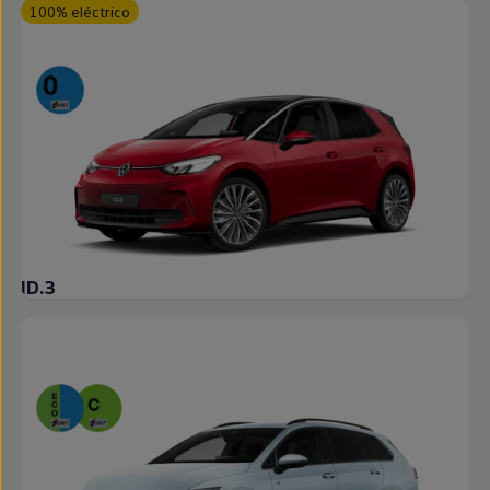
100% eléctrico
ID.3