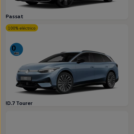
Passat
100% eléctrico
ID.7 Tourer