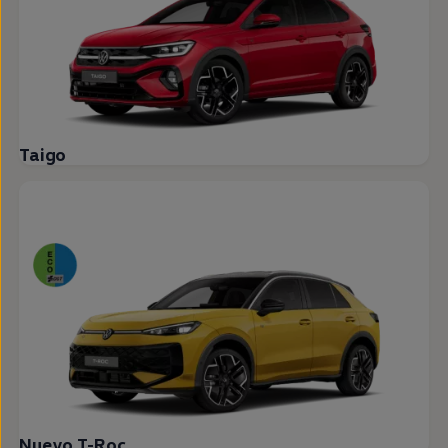
Taigo
Nuevo T-Roc