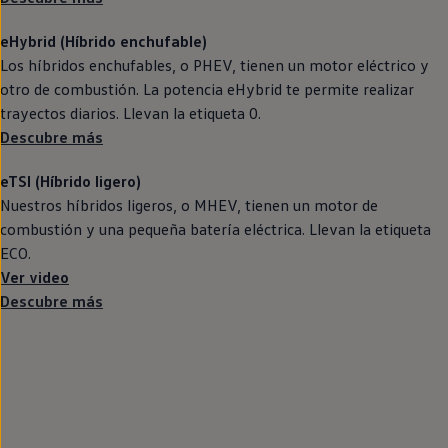
eHybrid (Híbrido
enchufable
)
Los
híbridos
enchufables, o PHEV, tienen un motor
eléctrico
y
otro de combustión. La potencia eHybrid te permite realizar
trayectos diarios. Llevan la etiqueta 0.
Descubre más
eTSI (Híbrido ligero)
Nuestros
híbridos
ligeros, o MHEV, tienen un motor de
combustión y una pequeña batería eléctrica. Llevan la etiqueta
ECO.
Ver video
Descubre más