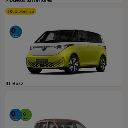
Modelos anteriores
100% eléctrico
ID. Buzz