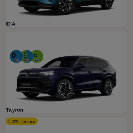
ID.4
Tayron
100% eléctrico