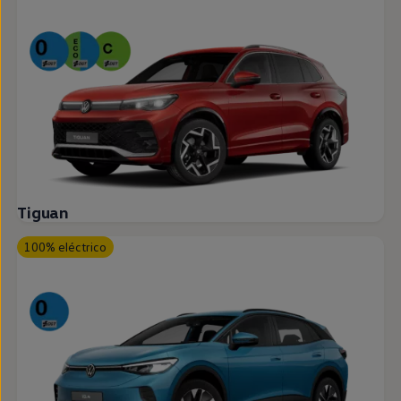
Tiguan
100% eléctrico