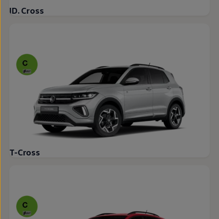
ID. Cross
T-Cross