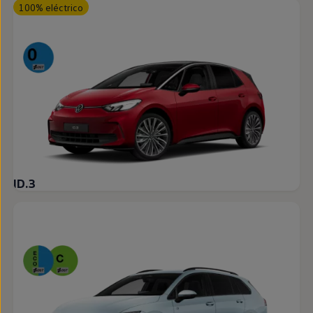
100% eléctrico
ID.3