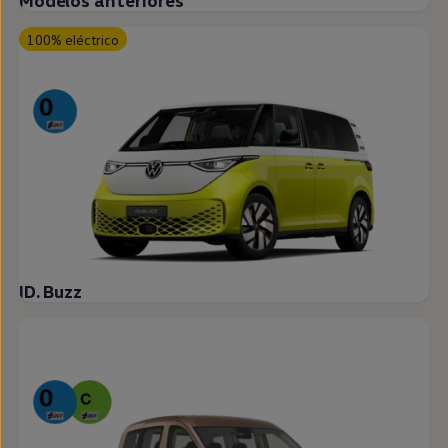
Modelos anteriores
100% eléctrico
ID. Buzz