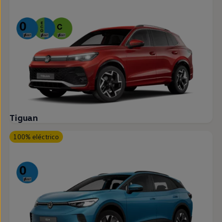
Tiguan
100% eléctrico