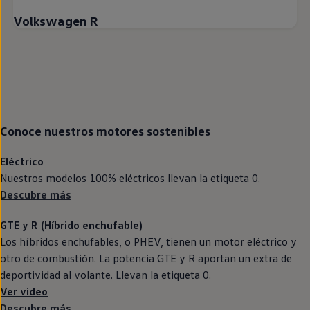
Volkswagen R
Conoce nuestros motores sostenibles
Eléctrico
Nuestros modelos 100%
eléctricos
llevan la etiqueta 0.
Descubre más
GTE
y R (Híbrido
enchufable
)
Los
híbridos
enchufables, o PHEV, tienen un motor
eléctrico
y
otro de combustión. La potencia
GTE
y R aportan un extra de
deportividad al volante. Llevan la etiqueta 0.
Ver video
Descubre más