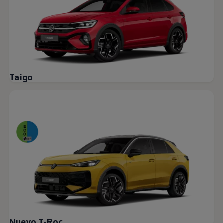
Taigo
Nuevo T-Roc