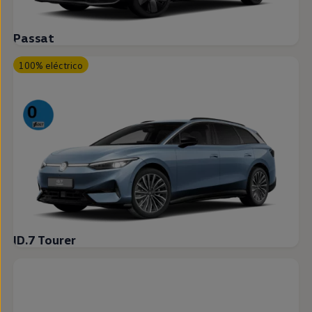
Passat
100% eléctrico
ID.7 Tourer