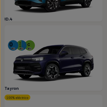
ID.4
Tayron
100% eléctrico