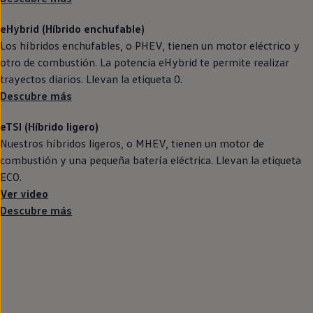
eHybrid (Híbrido
enchufable
)
Los
híbridos
enchufables, o PHEV, tienen un motor
eléctrico
y
otro de combustión. La potencia eHybrid te permite realizar
trayectos diarios. Llevan la etiqueta 0.
Descubre más
eTSI (Híbrido ligero)
Nuestros
híbridos
ligeros, o MHEV, tienen un motor de
combustión y una pequeña batería eléctrica. Llevan la etiqueta
ECO.
Ver video
Descubre más