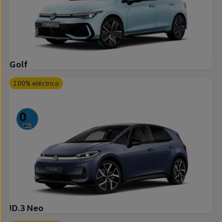
Golf
100% eléctrico
ID.3 Neo