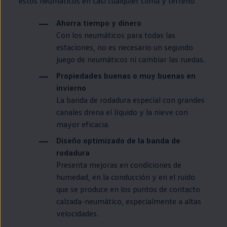
estos neumáticos
en
casi cualquier clima y terreno.
Ahorra tiempo y dinero
Con los neumáticos para todas las
estaciones, no es necesario un segundo
juego de neumáticos ni cambiar las ruedas.
Propiedades buenas o muy buenas
en
invierno
La banda de rodadura
especial
con
grandes
canales drena el líquido y la nieve con
mayor eficacia.
Diseño optimizado de la banda de
rodadura
Presenta mejoras
en
condiciones de
humedad,
en
la conducción y
en
el ruido
que se produce
en
los puntos de contacto
calzada-neumático, especialmente a altas
velocidades.