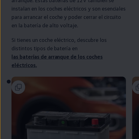
arranque. Estas baterías de 12V también se
instalan
en
los coches
eléctricos
y son esenciales
para arrancar el
coche
y poder cerrar el circuito
en
la batería de alto voltaje.
Si tienes un
coche
eléctrico
, descubre los
distintos tipos de batería
en
las baterías de arranque de los coches
eléctricos
.