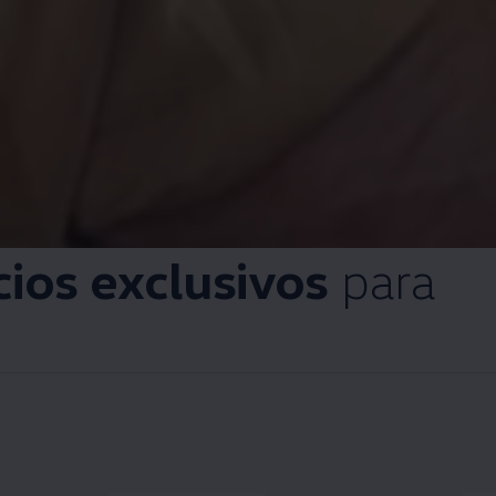
cios exclusivos
para