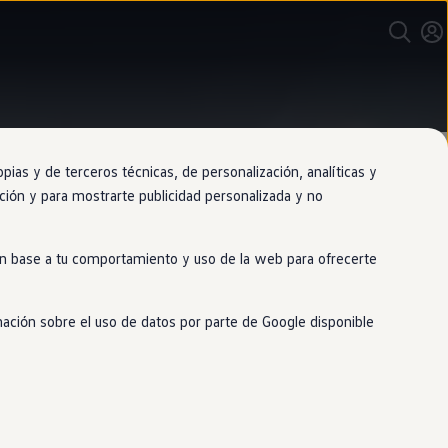
as y de terceros técnicas, de personalización, analíticas y
gación y para mostrarte publicidad personalizada y no
 en base a tu comportamiento y uso de la web para ofrecerte
mación sobre el uso de datos por parte de Google disponible
totalmente gratuita para garantizar