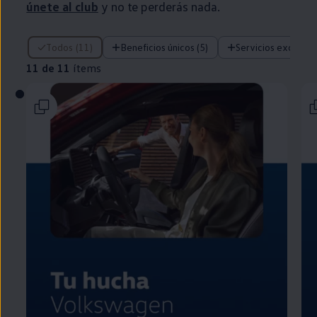
únete al club
y no te perderás nada.
11 de 11 ítems
Todos (11)
Beneficios únicos (5)
Servicios exclusivo
11 de 11
ítems