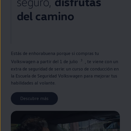
seguro,
disfrutas
del camino
Estás de enhorabuena porque si compras tu
3
Volkswagen
a partir del 1 de julio
, te viene con un
extra de seguridad de serie: un curso de conducción
en
la
Escuela
de Seguridad
Volkswagen
para mejorar tus
habilidades al volante.
Descubre más