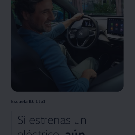
Escuela
ID.
1to1
Si estrenas un
eléctrico
,
aún