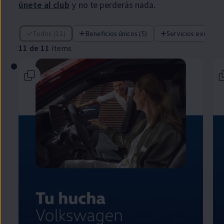
únete al club
y no te perderás nada.
11 de 11 ítems
Todos (11)
Beneficios únicos (5)
Servicios exclusivo
11 de 11
ítems