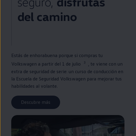
seguro,
disfrutas
del camino
Estás de enhorabuena porque si compras tu
3
Volkswagen
a partir del 1 de julio
, te viene con un
extra de seguridad de serie: un curso de conducción
en
la
Escuela
de Seguridad
Volkswagen
para mejorar tus
habilidades al volante.
Descubre más