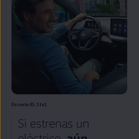
Escuela
ID.
1to1
Si estrenas un
eléctrico
,
aún