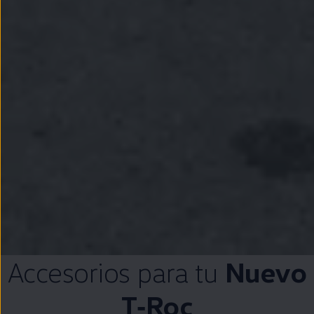
Accesorios para tu
Nuevo
T‑Roc