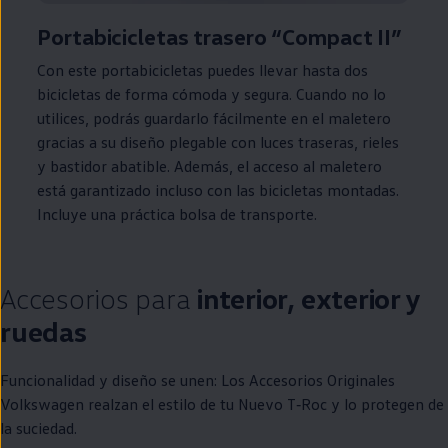
Portabicicletas trasero “Compact II”
Con este portabicicletas puedes llevar hasta dos
bicicletas de forma cómoda y segura. Cuando no lo
utilices, podrás guardarlo fácilmente
en
el maletero
gracias a su diseño plegable con luces traseras, rieles
y bastidor abatible. Además, el acceso al maletero
está garantizado incluso con las bicicletas montadas.
Incluye una práctica bolsa de transporte.
Accesorios para
interior, exterior y
ruedas
Funcionalidad y diseño se unen: Los Accesorios Originales
Volkswagen
realzan el estilo de tu Nuevo
T‑Roc
y lo protegen de
la suciedad.