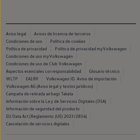
Passat
Tiguan
Touareg
Touran
t-roc-1
Asistencia en carretera
Aviso legal
Avisos de licencia de terceros
Condiciones de uso
Política de cookies
Política de privacidad
Política de privacidad myVolkswagen
Condiciones de uso myVolkswagen
Condiciones de uso de Club Volkswagen
Aspectos esenciales corresponsabilidad
Glosario técnico
WLTP
EA189
Volkswagen ID. Aviso de importación
Volkswagen AG (Aviso legal y textos jurídicos)
Campaña de retirada airbags Takata
Información sobre la Ley de Servicios Digitales (DSA)
Información de seguridad del producto
EU Data Act (Reglamento (UE) 2023/2854)
Cancelación de servicios digitales