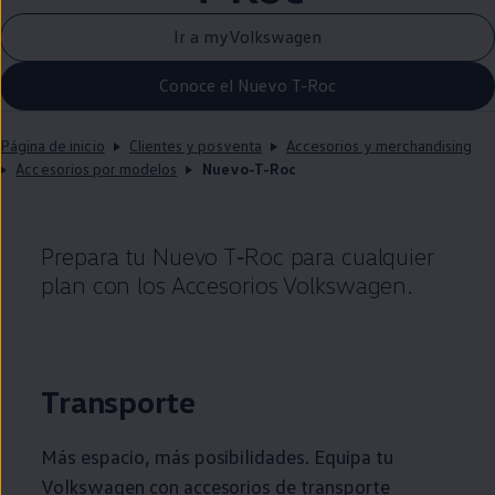
Ir a myVolkswagen
Conoce el Nuevo T-Roc
Página de inicio
Clientes y posventa
Accesorios y merchandising
Accesorios por modelos
Nuevo-T-Roc
Prepara tu Nuevo
T‑Roc
para cualquier
plan con los Accesorios
Volkswagen
.
Transporte
Más espacio, más posibilidades. Equipa tu
Volkswagen
con accesorios de transporte