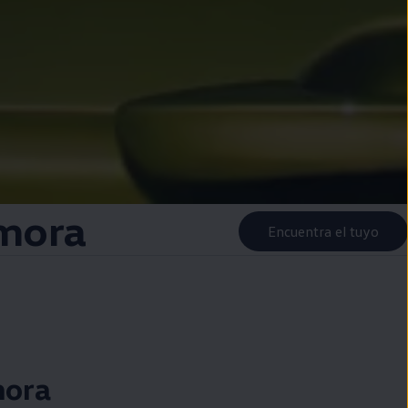
mora
Encuentra el tuyo
ora