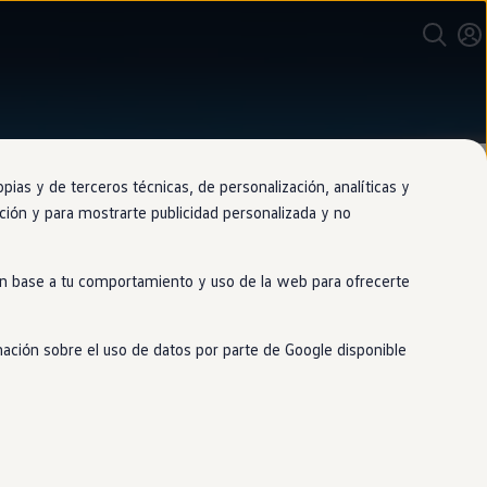
as y de terceros técnicas, de personalización, analíticas y
gación y para mostrarte publicidad personalizada y no
 en base a tu comportamiento y uso de la web para ofrecerte
mación sobre el uso de datos por parte de Google disponible
alor por tu
coche
. Nuestra tasación