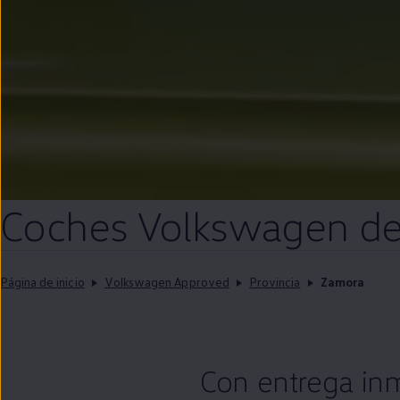
Coches
Volkswagen
d
Página de inicio
Volkswagen Approved
Provincia
Zamora
Con
entrega
in