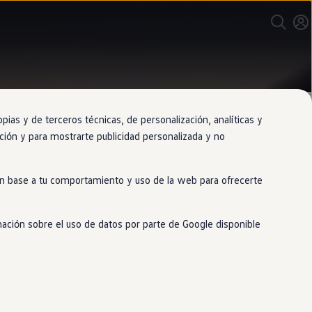
as y de terceros técnicas, de personalización, analíticas y
gación y para mostrarte publicidad personalizada y no
 en base a tu comportamiento y uso de la web para ofrecerte
mación sobre el uso de datos por parte de Google disponible
o
en
su interior como
en
su exterior.
d posible.