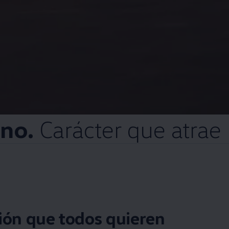
no.
Carácter
que atrae
ión que todos quieren