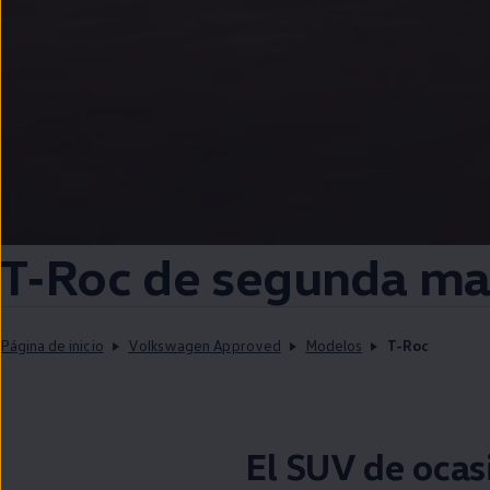
T‑Roc
de
segunda
ma
Página de inicio
Volkswagen Approved
Modelos
T-Roc
El SUV de ocas