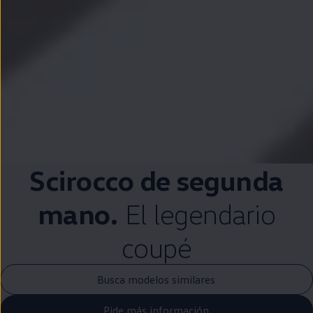
Scirocco
de
segunda
mano.
El legendario
coupé
Busca modelos similares
Pide más información