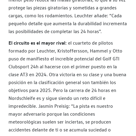
protege las piezas giratorias y sometidas a grandes
cargas, como los rodamientos. Leuchter añade: “Cada
pequeño detalle que aumenta la durabilidad incrementa
las posibilidades de completar las 24 horas”.
El circuito es el mayor rival:
el cuarteto de pilotos
formado por Leuchter, Kristoffersson, Hammel y Otto
puso de manifiesto el increíble potencial del Golf GTI
Clubsport 24h al hacerse con el primer puesto en la
clase AT3 en 2024. Otra victoria en su clase y una buena
posición en la clasificación general son también los
objetivos para 2025. Pero la carrera de 24 horas en
Nordschleife es y sigue siendo un reto difícil e
impredecible. Jasmin Preisig: “La pista es nuestro
mayor adversario porque las condiciones
meteorológicas suelen ser inciertas, se producen
accidentes delante de ti o se acumula suciedad o