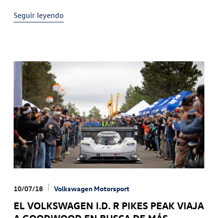
Petter Solberg Este debut del nuevo Polo
Seguir leyendo
10/07/18
Volkswagen Motorsport
EL VOLKSWAGEN I.D. R PIKES PEAK VIAJA
A GOODWOOD EN BUSCA DE MÁS