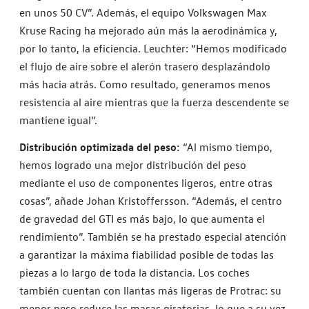
en unos 50 CV”. Además, el equipo Volkswagen Max
Kruse Racing ha mejorado aún más la aerodinámica y,
por lo tanto, la eficiencia. Leuchter: “Hemos modificado
el flujo de aire sobre el alerón trasero desplazándolo
más hacia atrás. Como resultado, generamos menos
resistencia al aire mientras que la fuerza descendente se
mantiene igual”.
Distribución optimizada del peso:
“Al mismo tiempo,
hemos logrado una mejor distribución del peso
mediante el uso de componentes ligeros, entre otras
cosas”, añade Johan Kristoffersson. “Además, el centro
de gravedad del GTI es más bajo, lo que aumenta el
rendimiento”. También se ha prestado especial atención
a garantizar la máxima fiabilidad posible de todas las
piezas a lo largo de toda la distancia. Los coches
también cuentan con llantas más ligeras de Protrac: su
menor peso reduce las masas giratorias, lo que a su vez