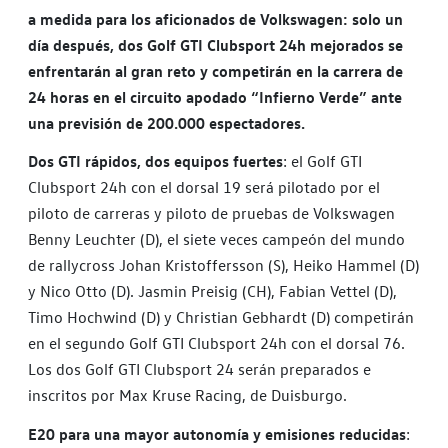
a medida para los aficionados de Volkswagen: solo un
día después, dos Golf GTI Clubsport 24h mejorados se
enfrentarán al gran reto y competirán en la carrera de
24 horas en el circuito apodado “Infierno Verde” ante
una previsión de 200.000 espectadores.
Dos GTI rápidos, dos equipos fuertes
: el Golf GTI
Clubsport 24h con el dorsal 19 será pilotado por el
piloto de carreras y piloto de pruebas de Volkswagen
Benny Leuchter (D), el siete veces campeón del mundo
de rallycross Johan Kristoffersson (S), Heiko Hammel (D)
y Nico Otto (D). Jasmin Preisig (CH), Fabian Vettel (D),
Timo Hochwind (D) y Christian Gebhardt (D) competirán
en el segundo Golf GTI Clubsport 24h con el dorsal 76.
Los dos Golf GTI Clubsport 24 serán preparados e
inscritos por Max Kruse Racing, de Duisburgo.
E20 para una mayor autonomía y emisiones reducidas
: