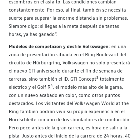
escombros en el asfalto. Las condiciones cambian
constantemente. Por eso, al final, también se necesita
suerte para superar la enorme distancia sin problemas.
Siempre digo: si llegas a la meta después de tantas
horas, ya has ganado”.
Modelos de competición y desfile Volkswagen:
en una
zona de presentación situada en el Ring Boulevard del
circuito de Nürburgring, Volkswagen no solo presentará
el nuevo GTI aniversario durante el fin de semana de
3
carreras, sino también el ID. GTI Concept
totalmente
4
eléctrico y el Golf R
, el modelo más alto de la gama,
con un nuevo acabado en color, como otros puntos
destacados. Los visitantes del Volkswagen World at the
Ring también podrán vivir su propia experiencia en el
Nordschleife con uno de los simuladores de conducción.
Pero poco antes de la gran carrera, es hora de salir a la
pista. Justo antes del inicio de la carrera de 24 horas, 40